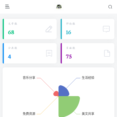
文章数
评论数
68
16
分类数
页面数
4
75